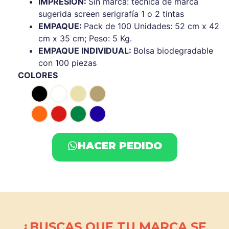
IMPRESIÓN:
Sin marca: técnica de marca
sugerida screen serigrafía 1 o 2 tintas
EMPAQUE:
Pack de 100 Unidades: 52 cm x 42
cm x 35 cm; Peso: 5 Kg.
EMPAQUE INDIVIDUAL:
Bolsa biodegradable
con 100 piezas
COLORES
HACER PEDIDO
¿BUSCAS QUE TU MARCA SE