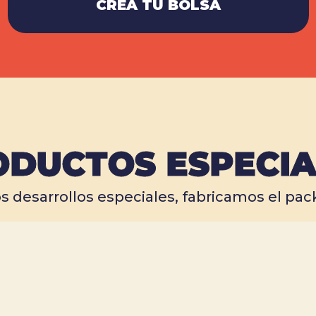
CREA TU BOLSA
ODUCTOS ESPECIA
s desarrollos especiales, fabricamos el pac