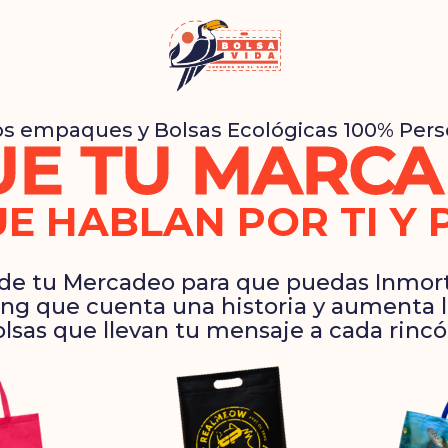
s empaques y Bolsas Ecológicas 100% Pers
E TU MARCA
E HABLAN POR TI Y 
 de tu Mercadeo para que puedas Inmorta
ng que cuenta una historia y aumenta la
lsas que llevan tu mensaje a cada rinc