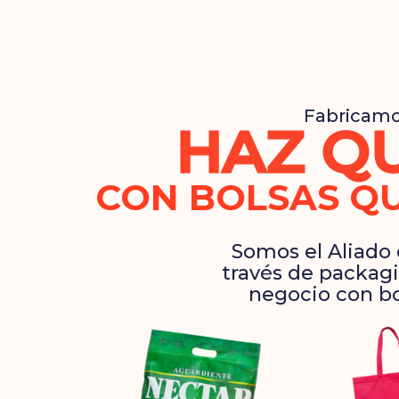
Fabricamo
HAZ QU
CON BOLSAS QU
Somos el Aliado
través de packagi
negocio con bo