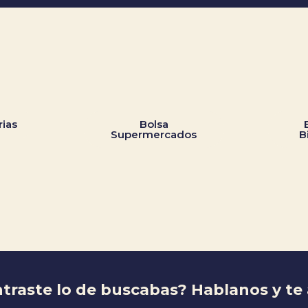
rias
Bolsa
Supermercados
B
traste lo de buscabas? Hablanos y t