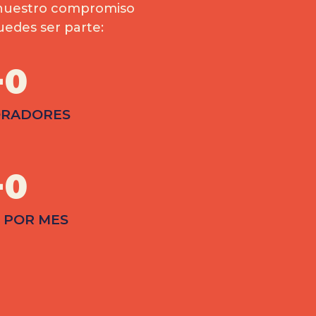
n nuestro compromiso
uedes ser parte:
+
0
ORADORES
+
0
 POR MES