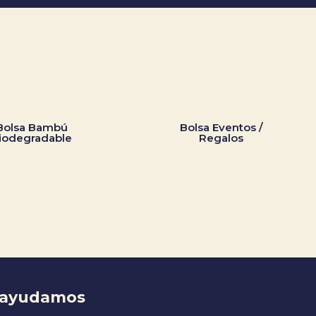
Bolsa Bambú
Bolsa Eventos /
iodegradable
Regalos
e ayudamos