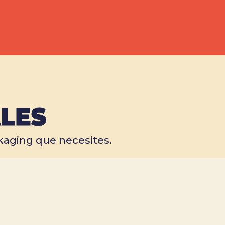
LES
kaging que necesites.