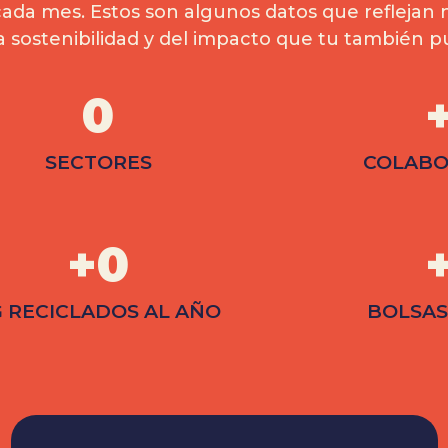
 cada mes. Estos son algunos datos que refleja
 la sostenibilidad y del impacto que tu también p
0
SECTORES
COLAB
+
0
 RECICLADOS AL AÑO
BOLSAS