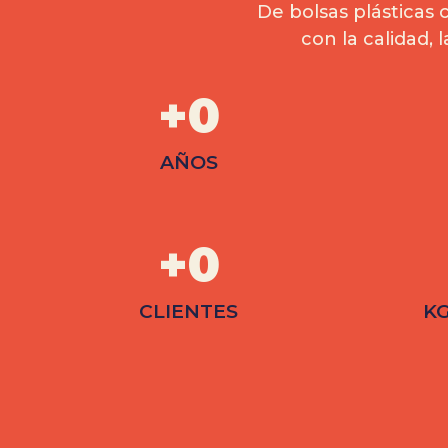
De bolsas plásticas
con la calidad,
+
0
AÑOS
+
0
CLIENTES
KG