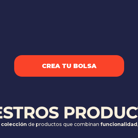
CREA TU BOLSA
ESTROS PRODUC
 colección
de productos que combinan
funcionalidad