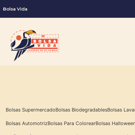
Bolsa Vida
Bolsas Supermercado
Bolsas Biodegradables
Bolsas Lava
Bolsas Automotriz
Bolsas Para Colorear
Bolsas Hallowee