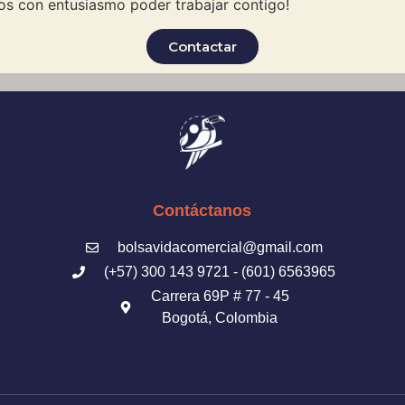
s con entusiasmo poder trabajar contigo!
Contactar
Contáctanos
bolsavidacomercial@gmail.com
(+57) 300 143 9721 - (601) 6563965
Carrera 69P # 77 - 45
Bogotá, Colombia