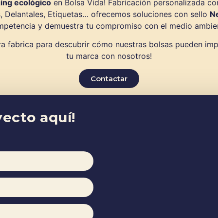
ing ecológico
en Bolsa Vida! Fabricación personalizada co
, Delantales, Etiquetas… ofrecemos soluciones con sello
N
petencia y demuestra tu compromiso con el medio ambie
tra fabrica para descubrir cómo nuestras bolsas pueden imp
tu marca con nosotros!
Contactar
ecto aquí!