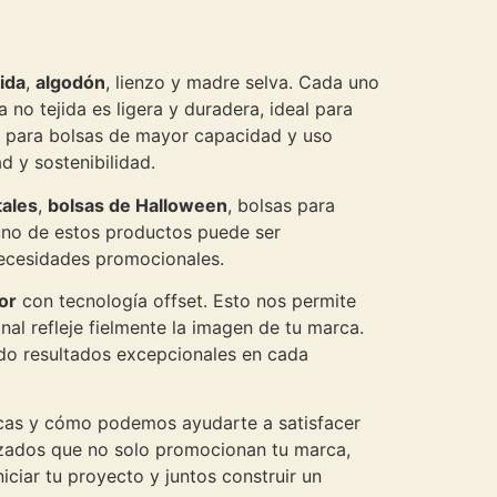
jida
,
algodón
, lienzo y madre selva. Cada uno
 no tejida es ligera y duradera, ideal para
tos para bolsas de mayor capacidad y uso
 y sostenibilidad.
tales
,
bolsas de Halloween
, bolsas para
uno de estos productos puede ser
necesidades promocionales.
lor
con tecnología offset. Esto nos permite
al refleje fielmente la imagen de tu marca.
ndo resultados excepcionales en cada
cas y cómo podemos ayudarte a satisfacer
lizados que no solo promocionan tu marca,
ciar tu proyecto y juntos construir un