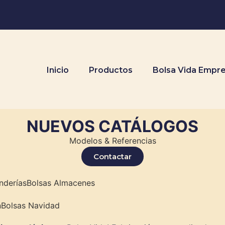
Inicio
Productos
Bolsa Vida Empr
NUEVOS CATÁLOGOS
Modelos & Referencias
Contactar
nderías
Bolsas Almacenes
n
Bolsas Navidad