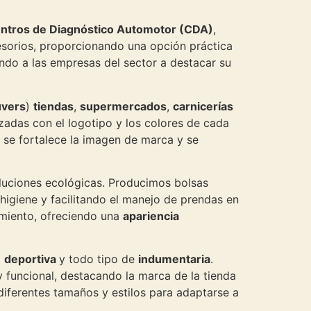
ntros de Diagnóstico Automotor (CDA)
,
esorios, proporcionando una opción práctica
do a las empresas del sector a destacar su
uvers
)
tiendas
,
supermercados
,
carnicerías
izadas con el logotipo y los colores de cada
n se fortalece la imagen de marca y se
oluciones ecológicas. Producimos bolsas
higiene y facilitando el manejo de prendas en
imiento, ofreciendo una
apariencia
a
deportiva
y todo tipo de
indumentaria
.
 funcional, destacando la marca de la tienda
diferentes tamaños y estilos para adaptarse a