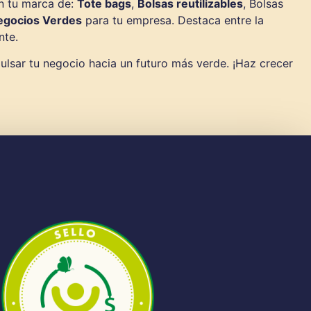
n tu marca de:
Tote bags
,
Bolsas reutilizables
, Bolsas
egocios Verdes
para tu empresa. Destaca entre la
nte.
ulsar tu negocio hacia un futuro más verde. ¡Haz crecer